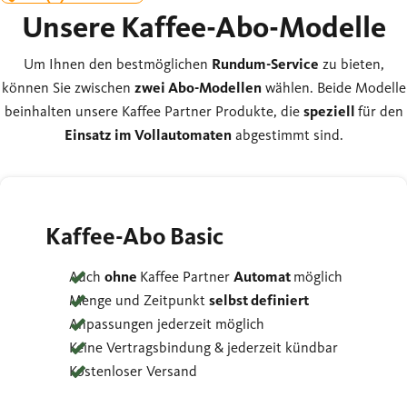
Unsere Kaffee-Abo-Modelle
Um Ihnen den bestmöglichen
Rundum-Service
zu bieten,
können Sie zwischen
zwei Abo-Modellen
wählen. Beide Modelle
beinhalten unsere Kaffee Partner Produkte, die
speziell
für den
Einsatz im Vollautomaten
abgestimmt sind.
Kaffee-Abo Basic
Auch
ohne
Kaffee Partner
Automat
möglich
Menge und Zeitpunkt
selbst definiert
Anpassungen jederzeit möglich
Keine Vertragsbindung & jederzeit kündbar
Kostenloser Versand