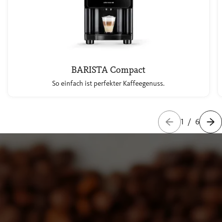
BARISTA Compact
So einfach ist perfekter Kaffeegenuss.
1
/
6