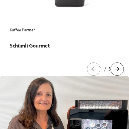
Kaffee Partner
Schümli Gourmet
1
/
5