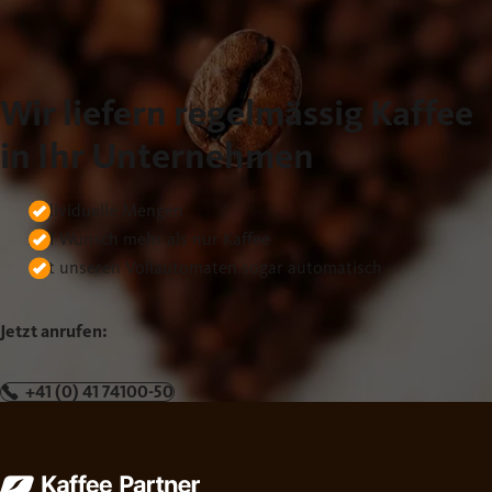
Wir liefern regelmässig Kaffee
in Ihr Unternehmen
Individuelle Mengen
Auf Wunsch mehr als nur Kaffee
Mit unseren Vollautomaten sogar automatisch
Jetzt anrufen:
+41 (0) 41 74100-50