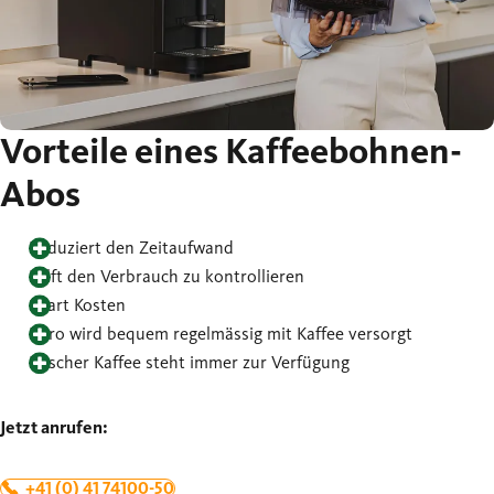
Vorteile eines Kaffeebohnen-
Abos
Reduziert den Zeitaufwand
Hilft den Verbrauch zu kontrollieren
Spart Kosten
Büro wird bequem regelmässig mit Kaffee versorgt
Frischer Kaffee steht immer zur Verfügung
Jetzt anrufen:
+41 (0) 41 74100-50