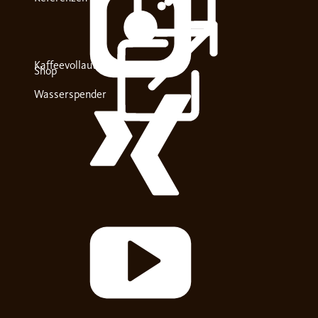
Kaffeevollautomaten
Shop
Wasserspender