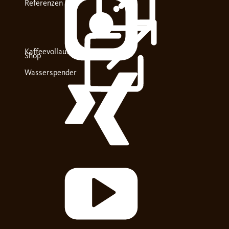
Referenzen
Kaffeevollautomaten
Shop
Wasserspender