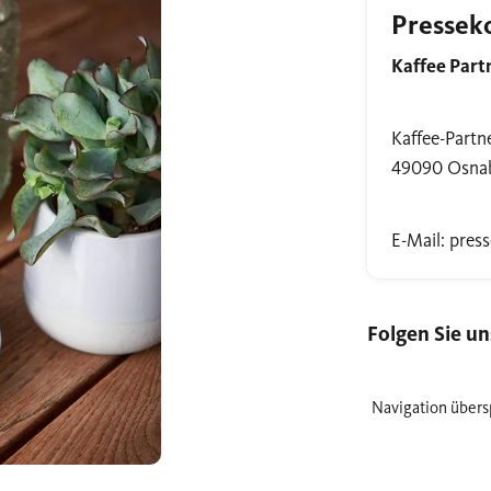
Pressek
Kaffee Par
Kaffee-Partne
49090 Osna
E-Mail: pres
Folgen Sie un
Navigation übers