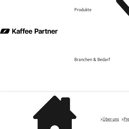
Produkte
Branchen & Bedarf
Über uns
Pr