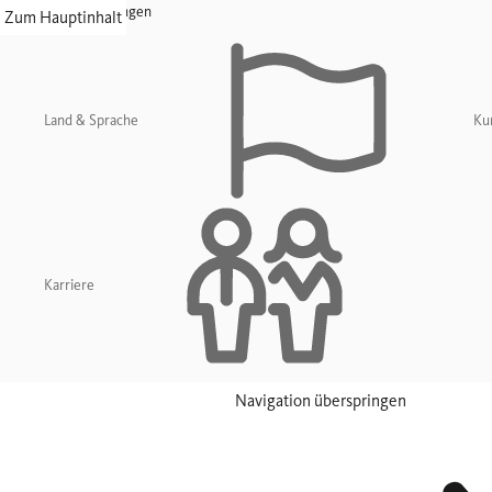
Navigation überspringen
Zum Hauptinhalt
Land & Sprache
Ku
Karriere
Navigation überspringen