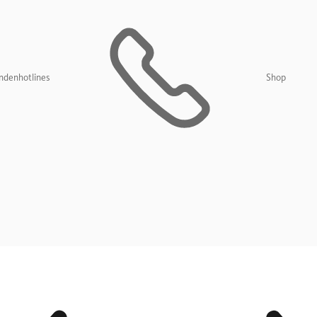
ndenhotlines
Shop