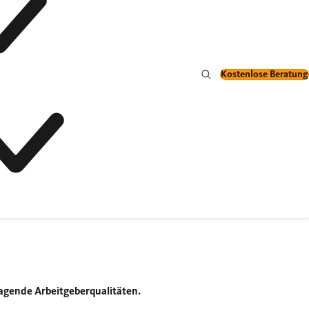
Kostenlose Beratung
ragende Arbeitgeberqualitäten.