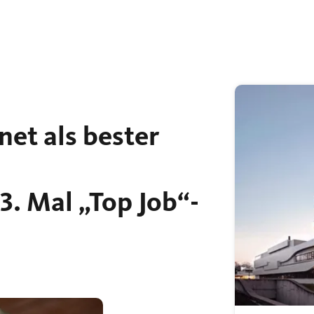
net als bester
3. Mal „Top Job“-