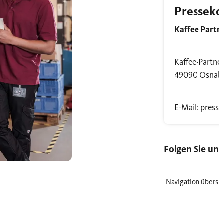
Pressek
Kaffee Par
Kaffee-Partne
49090 Osna
E-Mail: pres
Folgen Sie un
Navigation übers