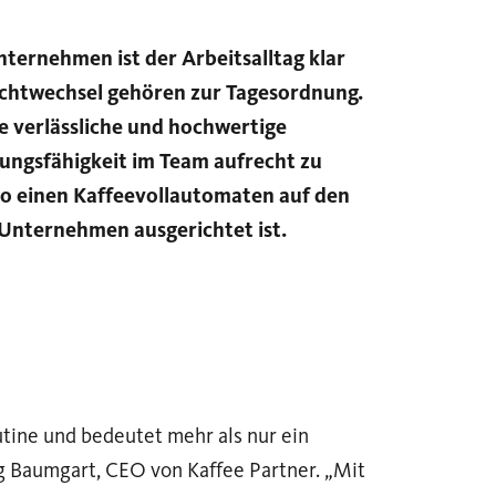
ternehmen ist der Arbeitsalltag klar
hichtwechsel gehören zur Tagesordnung.
e verlässliche und hochwertige
ungsfähigkeit im Team aufrecht zu
ro einen Kaffeevollautomaten auf den
 Unternehmen ausgerichtet ist.
utine und bedeutet mehr als nur ein
rg Baumgart, CEO von Kaffee Partner. „Mit