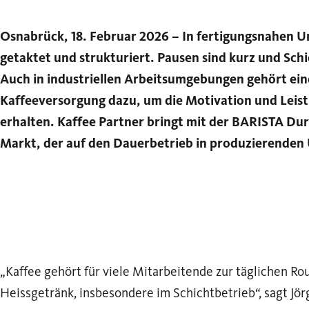
Osnabrück, 18. Februar 2026 – In fertigungsnahen Un
getaktet und strukturiert. Pausen sind kurz und Sc
Auch in industriellen Arbeitsumgebungen gehört ein
Kaffeeversorgung dazu, um die Motivation und Leist
erhalten. Kaffee Partner bringt mit der BARISTA Du
Markt, der auf den Dauerbetrieb in produzierenden
„Kaffee gehört für viele Mitarbeitende zur täglichen Ro
Heissgetränk, insbesondere im Schichtbetrieb“, sagt Jö