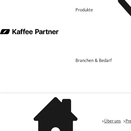
Produkte
Branchen & Bedarf
Über uns
Pr