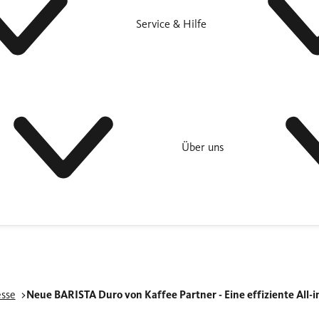
Service & Hilfe
Über uns
esse
Neue BARISTA Duro von Kaffee Partner - Eine effiziente All-i