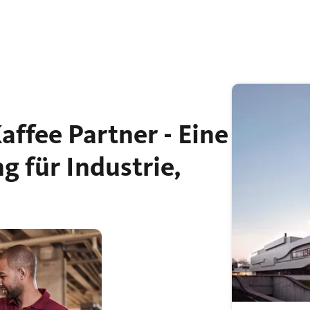
ffee Partner - Eine
g für Industrie,