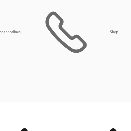
ndenhotlines
Shop