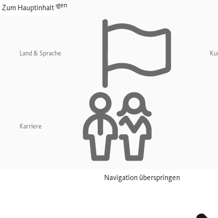
Navigation überspringen
Zum Hauptinhalt
Land & Sprache
Ku
Karriere
Navigation überspringen