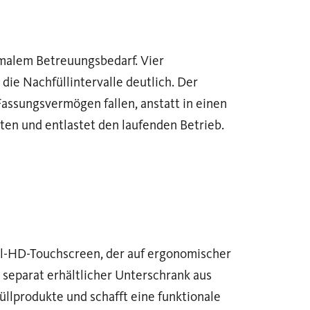
imalem Betreuungsbedarf. Vier
die Nachfüllintervalle deutlich. Der
Fassungsvermögen fallen, anstatt in einen
ten und entlastet den laufenden Betrieb.
ull-HD-Touchscreen, der auf ergonomischer
n separat erhältlicher Unterschrank aus
llprodukte und schafft eine funktionale