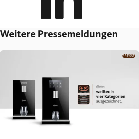
Weitere Pressemeldungen
PRESSE
Kaffee Partner Gruppe gewinnt erneut
renommierten Plus X Award