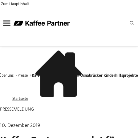
Zum Hauptinhalt
Über uns
Presse
Kaffee Partner spendet für Osnabrücker Kinderhilfsprojekt
Startseite
PRESSEMELDUNG
10. Dezember 2019