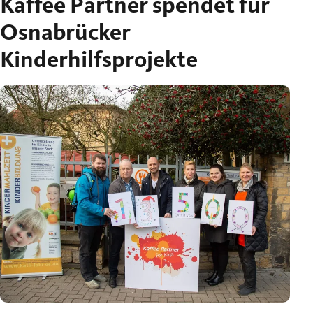
Kaffee Partner spendet für
Osnabrücker
Kinderhilfsprojekte