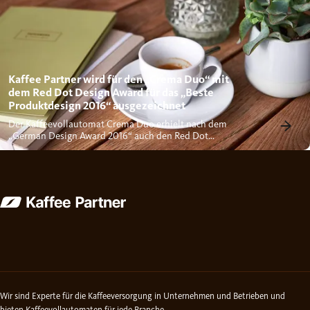
Kaffee Partner wird für den „Crema Duo“ mit
dem Red Dot Design Award für das „Beste
Produktdesign 2016“ ausgezeichnet
Der Kaffeevollautomat Crema Duo erhielt nach dem
„German Design Award 2016“ auch den Red Dot
Design Award für das „beste...
Wir sind Experte für die Kaffeeversorgung in Unternehmen und Betrieben und
bieten
Kaffeevollautomaten für jede Branche
.