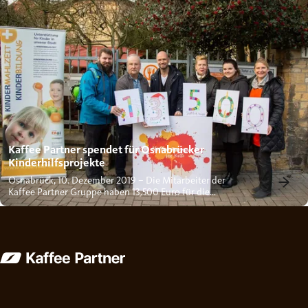
Kaffee Partner spendet für Osnabrücker
Kinderhilfsprojekte
Osnabrück, 10. Dezember 2019 – Die Mitarbeiter der
Kaffee Partner Gruppe haben 13.500 Euro für die
Osnabrücker...