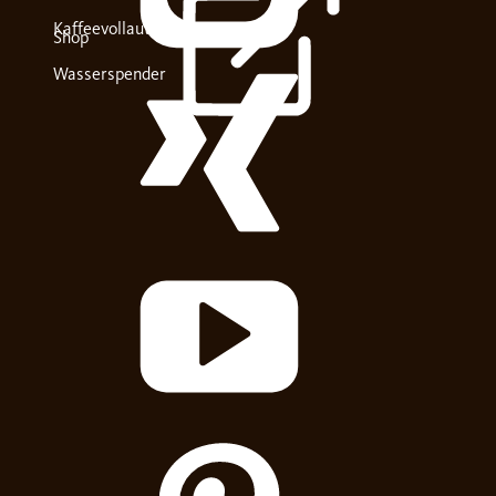
Kaffeevollautomaten
Shop
Wasserspender