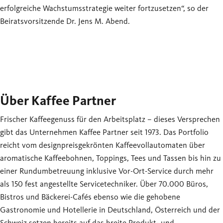
erfolgreiche Wachstumsstrategie weiter fortzusetzen“, so der
Beiratsvorsitzende Dr. Jens M. Abend.
Über Kaffee Partner
Frischer Kaffeegenuss für den Arbeitsplatz – dieses Versprechen
gibt das Unternehmen Kaffee Partner seit 1973. Das Portfolio
reicht vom designpreisgekrönten Kaffeevollautomaten über
aromatische Kaffeebohnen, Toppings, Tees und Tassen bis hin zu
einer Rundumbetreuung inklusive Vor-Ort-Service durch mehr
als 150 fest angestellte Servicetechniker. Über 70.000 Büros,
Bistros und Bäckerei-Cafés ebenso wie die gehobene
Gastronomie und Hotellerie in Deutschland, Österreich und der
Schweiz setzen bereits auf das breite Produkt- und