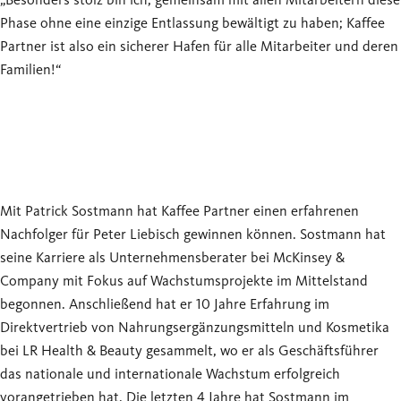
„Besonders stolz bin ich, gemeinsam mit allen Mitarbeitern diese
Phase ohne eine einzige Entlassung bewältigt zu haben; Kaffee
Partner ist also ein sicherer Hafen für alle Mitarbeiter und deren
Familien!“
Mit Patrick Sostmann hat Kaffee Partner einen erfahrenen
Nachfolger für Peter Liebisch gewinnen können. Sostmann hat
seine Karriere als Unternehmensberater bei McKinsey &
Company mit Fokus auf Wachstumsprojekte im Mittelstand
begonnen. Anschließend hat er 10 Jahre Erfahrung im
Direktvertrieb von Nahrungsergänzungsmitteln und Kosmetika
bei LR Health & Beauty gesammelt, wo er als Geschäftsführer
das nationale und internationale Wachstum erfolgreich
vorangetrieben hat. Die letzten 4 Jahre hat Sostmann im